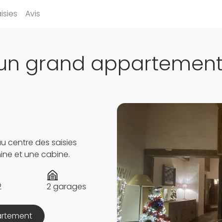
isies
Avis
’un grand appartement 
 centre des saisies
ne et une cabine.
2
2 garages
artement