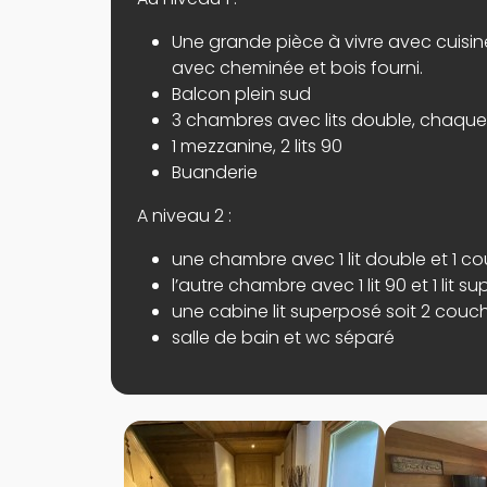
Une grande pièce à vivre avec cuisin
avec cheminée et bois fourni.
Balcon plein sud
3 chambres avec lits double, chaque
1 mezzanine, 2 lits 90
Buanderie
A niveau 2 :
une chambre avec 1 lit double et 1 c
l’autre chambre avec 1 lit 90 et 1 lit
une cabine lit superposé soit 2 couc
salle de bain et wc séparé