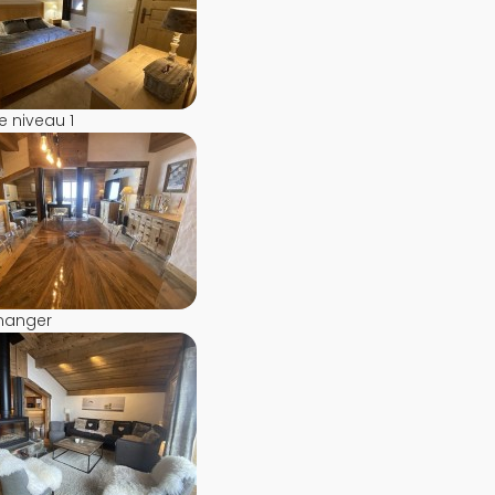
 niveau 1
 manger