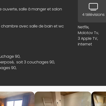
e ouverte, salle à manger et salon
4 télévisions
 chambre avec salle de bain et wc
Netflix,
Molotov Tv,
3 Apple TV,
internet
ouchage 90,
 superposé, soit 3 couchages 90,
hages 90,