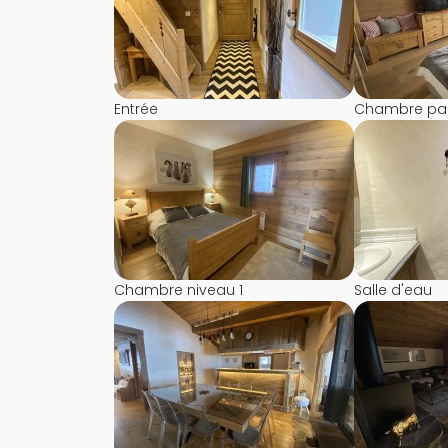
Entrée
Chambre pare
Chambre niveau 1
Salle d'eau