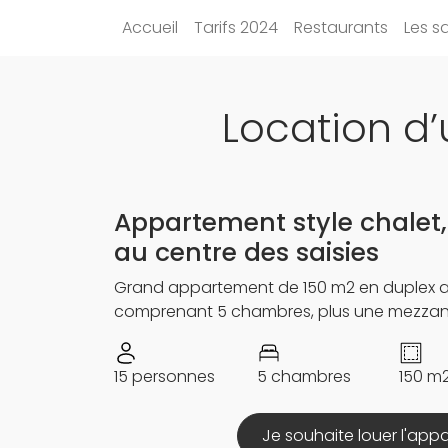
Accueil
Tarifs 2024
Restaurants
Les sa
Location d
Appartement style chalet,
au centre des saisies
Grand appartement de 150 m2 en duplex au
comprenant 5 chambres, plus une mezzani
15 personnes
5 chambres
150 m
Je souhaite louer l'app